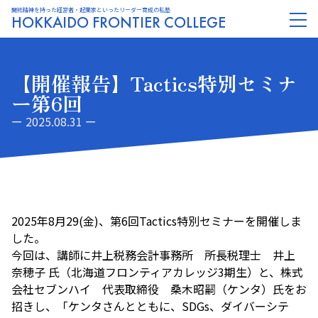
開拓精神を持った経営者・起業家といったリーダー育成の私塾
HOKKAIDO FRONTIER COLLEGE
【開催報告】Tactics特別セミナ
ー第6回
ー 2025.08.31 ー
2025年8月29(金)、第6回Tactics特別セミナーを開催しま
した。
今回は、講師に井上税務会計事務所 所長税理士 井上
奈穂子 氏（北海道フロンティアカレッジ3期生）と、株式
会社セブンハイ 代表取締役 桑木昭嗣（ケンタ）氏をお
招きし、「ケンタさんとともに、SDGs、ダイバーシテ