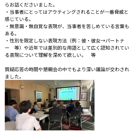
らお話くださいました。
・当事者にとってはアウティングされることが一番脅威と
感じている。
・無意識・無自覚な表現が、当事者を苦しめている言葉も
ある。
・性別を限定しない表現方法（例：彼・彼女→パートナ
ー 等）や近年では差別的な用語として広く認知されてい
る表現について理解を深めて欲しい。 等
質疑応答の時間や懇親会の中でもより深い議論が交わされ
ました。