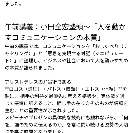
ました。
午前講義：小田全宏塾頭～「人を動か
すコミュニケーションの本質」
午前の講義では、コミュニケーションを「おしゃべり（チ
ャタリング）」と「意思を実現する対話（マニピュレー
ト）」に整理し、ビジネスや社会において人を動かすため
の本質が語られました。
アリストテレスの弁論術である
**ロゴス（論理）・パトス（情熱）・エトス（信頼）**を
軸に、 相手の利益を最優先に考える姿勢や、実体験を通
じて感情に訴えること、話し手の在り方そのものが信頼を
生むことの重要性が示されました。
スピーチやプレゼンの具体的な技術にも触れながら、「何
を、誰のために伝えるのか」を常に問い続ける姿勢の大切
さを学ぶ時間となりました。