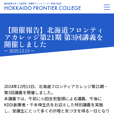
開拓精神を持った経営者・起業家といったリーダー育成の私塾
HOKKAIDO FRONTIER COLLEGE
【開催報告】北海道フロンティ
アカレッジ第21期 第3回講義を
開催しました
ー 2025.12.15 ー
2024年12月13日、北海道フロンティアカレッジ第21期・
第3回講義を開催しました。
本講義では、午前に小田全宏塾頭による講義、午後に
KDDI創業者・千本倖生氏をお迎えした特別講義を実施
し、受講生にとって多くの示唆と気づきを得る一日となり