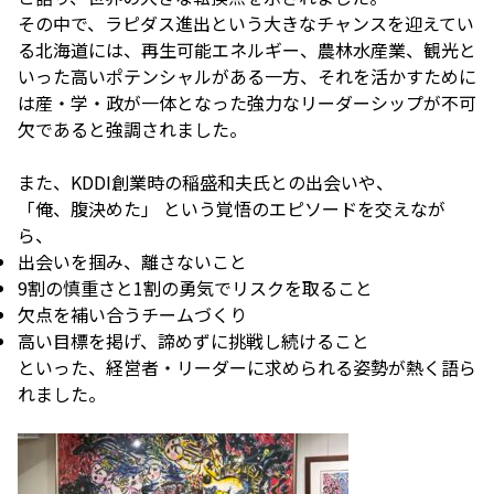
その中で、ラピダス進出という大きなチャンスを迎えてい
る北海道には、再生可能エネルギー、農林水産業、観光と
いった高いポテンシャルがある一方、それを活かすために
は産・学・政が一体となった強力なリーダーシップが不可
欠であると強調されました。
また、KDDI創業時の稲盛和夫氏との出会いや、
「俺、腹決めた」 という覚悟のエピソードを交えなが
ら、
出会いを掴み、離さないこと
9割の慎重さと1割の勇気でリスクを取ること
欠点を補い合うチームづくり
高い目標を掲げ、諦めずに挑戦し続けること
といった、経営者・リーダーに求められる姿勢が熱く語ら
れました。